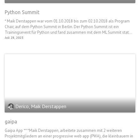
Python Summit
* Maik Derstappen war vom 01.10.2018 bis zum 02.10.2018 als Program
Chair, auf dem Python Summit in Berlin. Der Python Summit ist ein
Trainingsevent für Python und fand zusammen mit dem ML Summit stat...
Juli 28, 2023
Derico, Maik Derstappen
gaipa
Gaipa App ** *Maik Derstappen, arbeitete zusammen mit 2 weiteren
Projektmitgliedern an einer progressive web app (PWA), die kleinbauern in