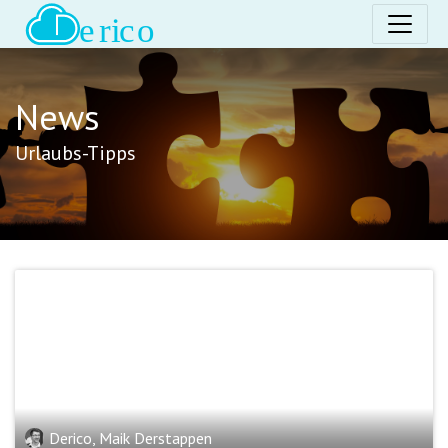
News
Urlaubs-Tipps
Derico, Maik Derstappen