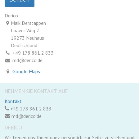
Derico
Maik Derstappen
Laaver Weg 2
19273 Neuhaus
Deutschland
+49 178 861 2 833
md@derico.de
Google Maps
NEHMEN SIE KONTAKT AUF
Kontakt
+49 178 861 2 833
md@derico.de
DERICO
Wir freuen uns Ihnen ganz persönlich zur Seite zu stehen und